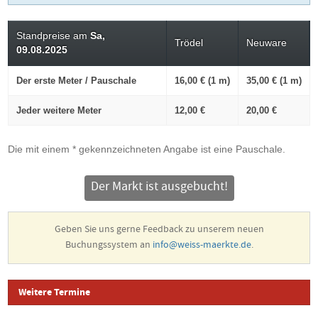
Standpreise am
Sa,
Trödel
Neuware
09.08.2025
Der erste Meter / Pauschale
16,00 € (1 m)
35,00 € (1 m)
Jeder weitere Meter
12,00 €
20,00 €
Die mit einem * gekennzeichneten Angabe ist eine Pauschale.
Der Markt ist ausgebucht!
Geben Sie uns gerne Feedback zu unserem neuen
Buchungssystem an
info@weiss-maerkte.de
.
Weitere Termine