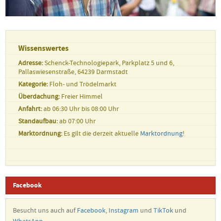
Wissenswertes
Adresse:
Schenck-Technologiepark, Parkplatz 5 und 6,
Pallaswiesenstraße, 64239 Darmstadt
Kategorie:
Floh- und Trödelmarkt
Überdachung:
Freier Himmel
Anfahrt:
ab 06:30 Uhr bis 08:00 Uhr
Standaufbau:
ab 07:00 Uhr
Marktordnung:
Es gilt die derzeit aktuelle
Marktordnung
!
Facebook
Besucht uns auch auf
Facebook
,
Instagram
und
TikTok
und