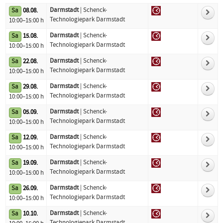
Darmstadt
| Schenck-
Sa
08.08.
Logo
Datum
Standort
Technologiepark Darmstadt
10:00–15:00 h
Darmstadt
| Schenck-
Sa
15.08.
Technologiepark Darmstadt
10:00–15:00 h
Darmstadt
| Schenck-
Sa
22.08.
Technologiepark Darmstadt
10:00–15:00 h
Darmstadt
| Schenck-
Sa
29.08.
Technologiepark Darmstadt
10:00–15:00 h
Darmstadt
| Schenck-
Sa
05.09.
Technologiepark Darmstadt
10:00–15:00 h
Darmstadt
| Schenck-
Sa
12.09.
Technologiepark Darmstadt
10:00–15:00 h
Darmstadt
| Schenck-
Sa
19.09.
Technologiepark Darmstadt
10:00–15:00 h
Darmstadt
| Schenck-
Sa
26.09.
Technologiepark Darmstadt
10:00–15:00 h
Darmstadt
| Schenck-
Sa
10.10.