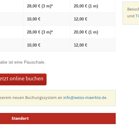
28,00 € (3 m)*
20,00 € (1 m)
Besuc
und
T
10,00 €
12,00 €
28,00 € (3 m)*
20,00 € (1 m)
10,00 €
12,00 €
abe ist eine Pauschale.
etzt online buchen
unserem neuen Buchungssystem an
info@weiss-maerkte.de
.
Standort