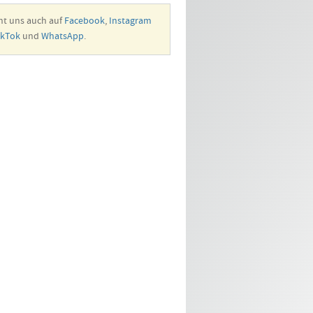
ht uns auch auf
Facebook
,
Instagram
ikTok
und
WhatsApp
.