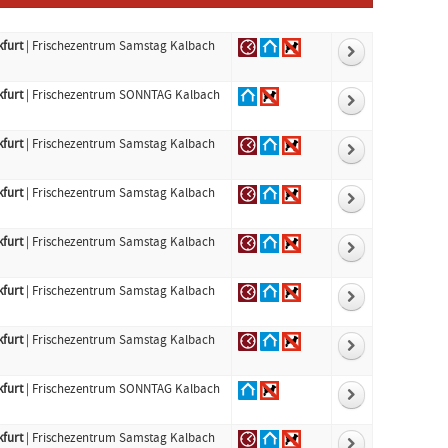
furt
| Frischezentrum Samstag Kalbach
furt
| Frischezentrum SONNTAG Kalbach
furt
| Frischezentrum Samstag Kalbach
furt
| Frischezentrum Samstag Kalbach
furt
| Frischezentrum Samstag Kalbach
furt
| Frischezentrum Samstag Kalbach
furt
| Frischezentrum Samstag Kalbach
furt
| Frischezentrum SONNTAG Kalbach
furt
| Frischezentrum Samstag Kalbach