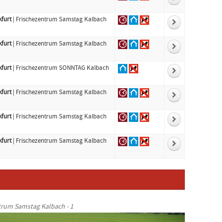
furt
| Frischezentrum Samstag Kalbach
furt
| Frischezentrum Samstag Kalbach
furt
| Frischezentrum SONNTAG Kalbach
furt
| Frischezentrum Samstag Kalbach
furt
| Frischezentrum Samstag Kalbach
furt
| Frischezentrum Samstag Kalbach