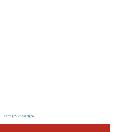
Karte größer anzeigen