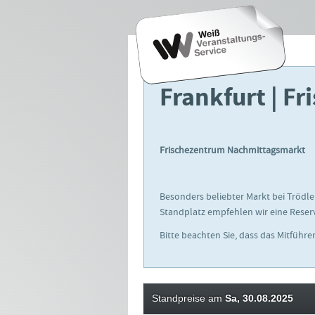
Frankfurt | F
Frischezentrum Nachmittagsmarkt
Besonders beliebter Markt bei Trödle
Standplatz empfehlen wir eine Reser
Bitte beachten Sie, dass das Mitführ
Standpreise am
Sa, 30.08.2025