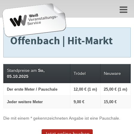
Offenbach | Hit-Markt
Standpreise am
So,
Trödel
Neuware
05.10.2025
Der erste Meter / Pauschale
12,00 € (1 m)
25,00 € (1 m)
Jeder weitere Meter
9,00 €
15,00 €
Die mit einem * gekennzeichneten Angabe ist eine Pauschale.