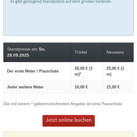
Es gibt genügend Standplätze auf dem großen Gelände.
Standpreise am
So,
Trödel
Neuware
28.09.2025
28,00 € (3
25,00 € (1
Der erste Meter / Pauschale
m)*
m)
Jeder weitere Meter
10,00 €
15,00 €
Die mit einem * gekennzeichneten Angabe ist eine Pauschale.
Jetzt online buchen