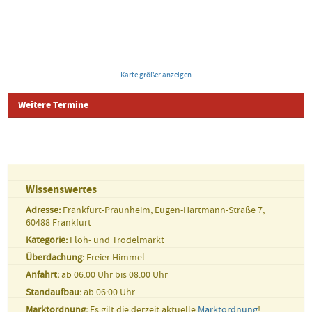
Karte größer anzeigen
Weitere Termine
Logo
Datum
Standort
Wissenswertes
Adresse:
Frankfurt-Praunheim, Eugen-Hartmann-Straße 7,
60488 Frankfurt
Kategorie:
Floh- und Trödelmarkt
Überdachung:
Freier Himmel
Anfahrt:
ab 06:00 Uhr bis 08:00 Uhr
Standaufbau:
ab 06:00 Uhr
Marktordnung:
Es gilt die derzeit aktuelle
Marktordnung
!