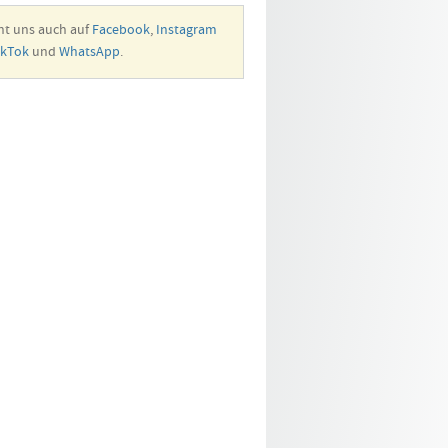
ht uns auch auf
Facebook
,
Instagram
ikTok
und
WhatsApp
.