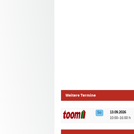
Weitere Termine
13.09.
2026
So
Logo
Datum
Standort
10:00–16:00 h