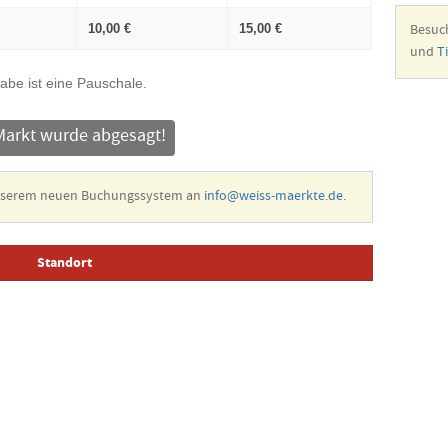
Besuc
10,00 €
15,00 €
und
T
abe ist eine Pauschale.
Markt wurde abgesagt!
unserem neuen Buchungssystem an
info@weiss-maerkte.de
.
Standort