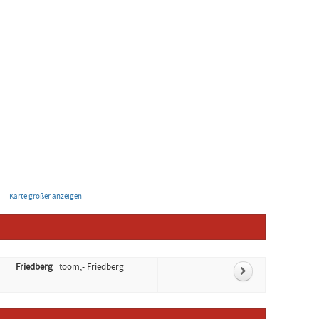
Karte größer anzeigen
Friedberg
| toom,- Friedberg