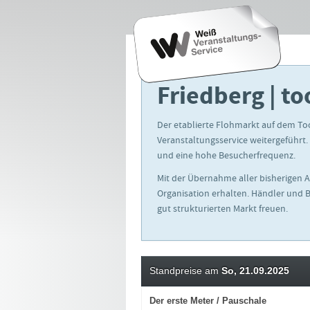
Friedberg | t
Der etablierte Flohmarkt auf dem To
Veranstaltungsservice weitergeführt. 
und eine hohe Besucherfrequenz.
Mit der Übernahme aller bisherigen 
Organisation erhalten. Händler und 
gut strukturierten Markt freuen.
Standpreise am
So, 21.09.2025
Der erste Meter / Pauschale