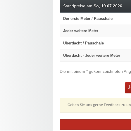
Standpreise am
So, 19.07.2026
Der erste Meter / Pauschale
Jeder weitere Meter
Überdacht / Pauschale
Überdacht - Jeder weitere Meter
Die mit einem * gekennzeichneten Ang
J
Geben Sie uns gerne Feedback zu 