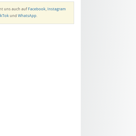
ht uns auch auf
Facebook
,
Instagram
ikTok
und
WhatsApp
.