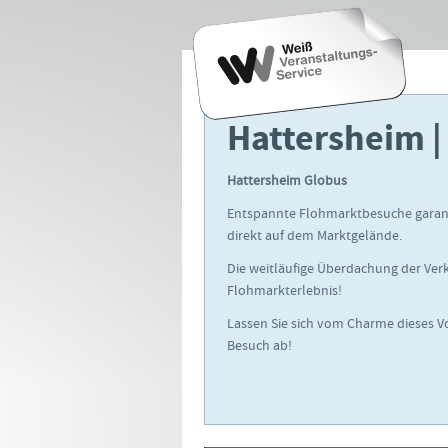
Hattersheim |
Hattersheim Globus
Entspannte Flohmarktbesuche garanti
direkt auf dem Marktgelände.
Die weitläufige Überdachung der Ver
Flohmarkterlebnis!
Lassen Sie sich vom Charme dieses V
Besuch ab!