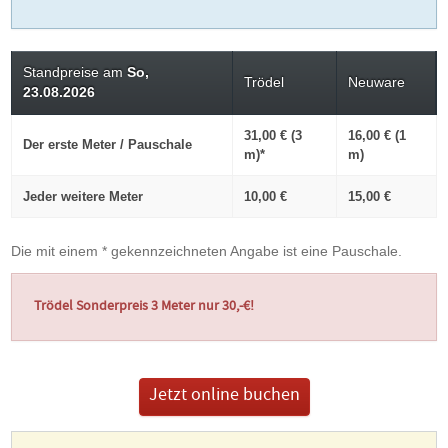
Standpreise am
So,
Trödel
Neuware
23.08.2026
31,00 € (3
16,00 € (1
Der erste Meter / Pauschale
m)*
m)
Jeder weitere Meter
10,00 €
15,00 €
Die mit einem * gekennzeichneten Angabe ist eine Pauschale.
Trödel Sonderpreis 3 Meter nur 30,-€!
Jetzt online buchen