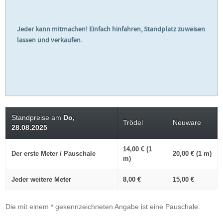
Jeder kann mitmachen! Einfach hinfahren, Standplatz zuweisen
lassen und verkaufen.
Standpreise am
Do,
Trödel
Neuware
28.08.2025
14,00 € (1
Der erste Meter / Pauschale
20,00 € (1 m)
m)
Jeder weitere Meter
8,00 €
15,00 €
Die mit einem * gekennzeichneten Angabe ist eine Pauschale.