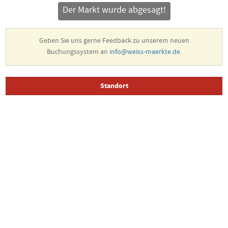
Der Markt wurde abgesagt!
Geben Sie uns gerne Feedback zu unserem neuen
Buchungssystem an
info@weiss-maerkte.de
.
Standort