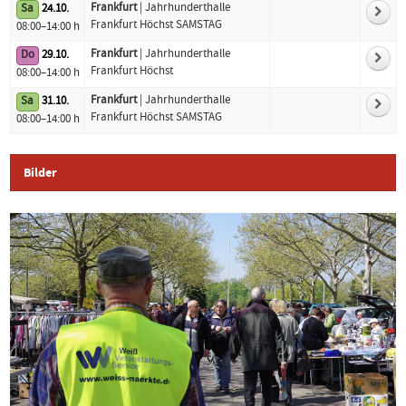
Frankfurt
| Jahrhunderthalle
Sa
24.10.
Frankfurt Höchst SAMSTAG
08:00–14:00 h
Frankfurt
| Jahrhunderthalle
Do
29.10.
Frankfurt Höchst
08:00–14:00 h
Frankfurt
| Jahrhunderthalle
Sa
31.10.
Frankfurt Höchst SAMSTAG
08:00–14:00 h
Bilder