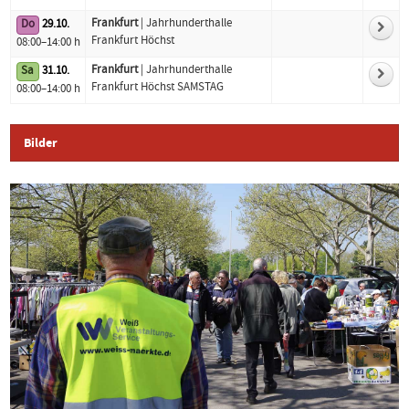
Frankfurt
| Jahrhunderthalle
Do
29.10.
Frankfurt Höchst
08:00–14:00 h
Frankfurt
| Jahrhunderthalle
Sa
31.10.
Frankfurt Höchst SAMSTAG
08:00–14:00 h
Bilder