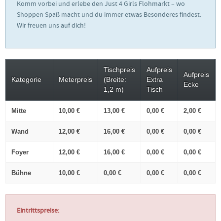
Komm vorbei und erlebe den Just 4 Girls Flohmarkt – wo
Shoppen Spaß macht und du immer etwas Besonderes findest.
Wir freuen uns auf dich!
Tischpreis
Aufpreis
Aufpreis
Kategorie
Meterpreis
(Breite:
Extra
Ecke
1,2 m)
Tisch
Mitte
10,00 €
13,00 €
0,00 €
2,00 €
Wand
12,00 €
16,00 €
0,00 €
0,00 €
Foyer
12,00 €
16,00 €
0,00 €
0,00 €
Bühne
10,00 €
0,00 €
0,00 €
0,00 €
Eintrittspreise: