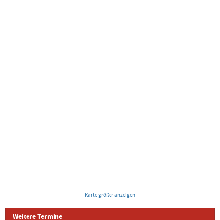
Karte größer anzeigen
Weitere Termine