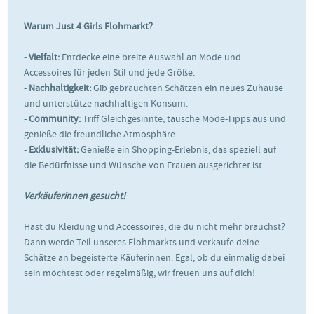
Warum Just 4 Girls Flohmarkt?
-
Vielfalt:
Entdecke eine breite Auswahl an Mode und
Accessoires für jeden Stil und jede Größe.
-
Nachhaltigkeit:
Gib gebrauchten Schätzen ein neues Zuhause
und unterstütze nachhaltigen Konsum.
-
Community:
Triff Gleichgesinnte, tausche Mode-Tipps aus und
genieße die freundliche Atmosphäre.
-
Exklusivität:
Genieße ein Shopping-Erlebnis, das speziell auf
die Bedürfnisse und Wünsche von Frauen ausgerichtet ist.
Verkäuferinnen gesucht!
Hast du Kleidung und Accessoires, die du nicht mehr brauchst?
Dann werde Teil unseres Flohmarkts und verkaufe deine
Schätze an begeisterte Käuferinnen. Egal, ob du einmalig dabei
sein möchtest oder regelmäßig, wir freuen uns auf dich!