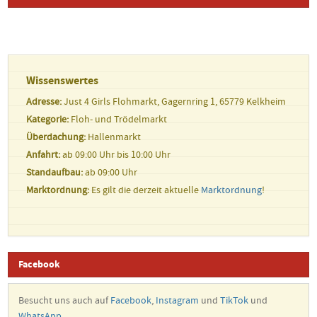
Logo
Datum
Standort
Wissenswertes
Adresse:
Just 4 Girls Flohmarkt, Gagernring 1, 65779 Kelkheim
Kategorie:
Floh- und Trödelmarkt
Überdachung:
Hallenmarkt
Anfahrt:
ab 09:00 Uhr bis 10:00 Uhr
Standaufbau:
ab 09:00 Uhr
Marktordnung:
Es gilt die derzeit aktuelle
Marktordnung
!
Facebook
Besucht uns auch auf
Facebook
,
Instagram
und
TikTok
und
WhatsApp
.