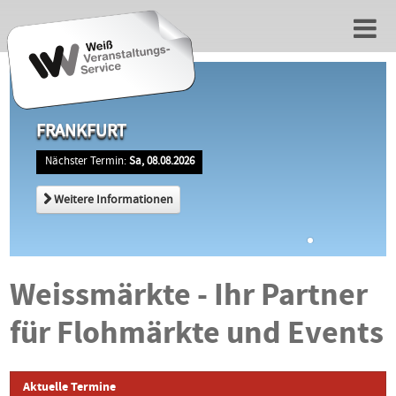
FRANKFURT
Nächster Termin:
Sa, 08.08.2026
Weitere Informationen
Weissmärkte - Ihr Partner
für Flohmärkte und Events
Aktuelle Termine