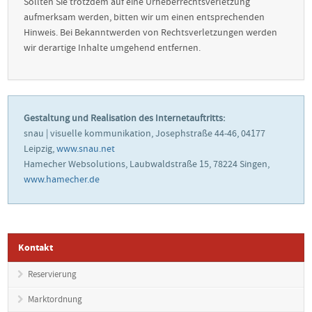
Sollten Sie trotzdem auf eine Urheberrechtsverletzung
aufmerksam werden, bitten wir um einen entsprechenden
Hinweis. Bei Bekanntwerden von Rechtsverletzungen werden
wir derartige Inhalte umgehend entfernen.
Gestaltung und Realisation des Internetauftritts:
snau | visuelle kommunikation, Josephstraße 44-46, 04177
Leipzig,
www.snau.net
Hamecher Websolutions, Laubwaldstraße 15, 78224 Singen,
www.hamecher.de
Kontakt
Reservierung
Marktordnung