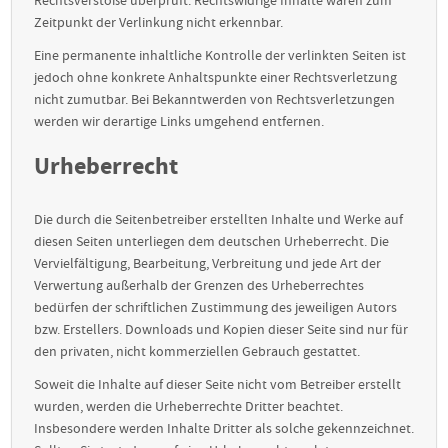
Rechtsverstöße überprüft. Rechtswidrige Inhalte waren zum
Zeitpunkt der Verlinkung nicht erkennbar.
Eine permanente inhaltliche Kontrolle der verlinkten Seiten ist
jedoch ohne konkrete Anhaltspunkte einer Rechtsverletzung
nicht zumutbar. Bei Bekanntwerden von Rechtsverletzungen
werden wir derartige Links umgehend entfernen.
Urheberrecht
Die durch die Seitenbetreiber erstellten Inhalte und Werke auf
diesen Seiten unterliegen dem deutschen Urheberrecht. Die
Vervielfältigung, Bearbeitung, Verbreitung und jede Art der
Verwertung außerhalb der Grenzen des Urheberrechtes
bedürfen der schriftlichen Zustimmung des jeweiligen Autors
bzw. Erstellers. Downloads und Kopien dieser Seite sind nur für
den privaten, nicht kommerziellen Gebrauch gestattet.
Soweit die Inhalte auf dieser Seite nicht vom Betreiber erstellt
wurden, werden die Urheberrechte Dritter beachtet.
Insbesondere werden Inhalte Dritter als solche gekennzeichnet.