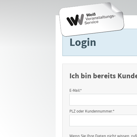
Login
Ich bin bereits Kund
E-Mail:
*
PLZ oder Kundennummer:
*
Wenn Sie Ihre Daten nicht wissen, ruf