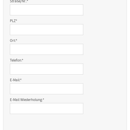
Straße/Nr.:
*
PLZ
*
Ort:
*
Telefon:
*
E-Mail:
*
E-Mail Wiederholung:
*