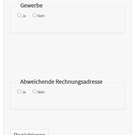
Gewerbe
Ja
Nein
Abweichende Rechnungsadresse
Ja
Nein