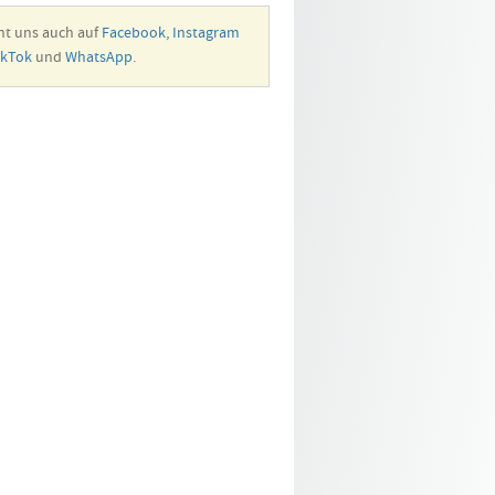
ht uns auch auf
Facebook
,
Instagram
ikTok
und
WhatsApp
.