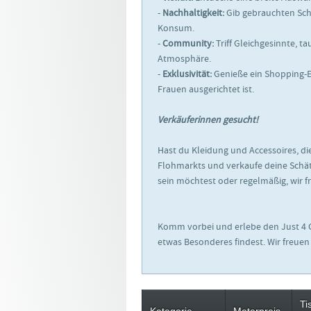
-
Nachhaltigkeit:
Gib gebrauchten Sch
Konsum.
-
Community:
Triff Gleichgesinnte, t
Atmosphäre.
-
Exklusivität:
Genieße ein Shopping-Er
Frauen ausgerichtet ist.
Verkäuferinnen gesucht!
Hast du Kleidung und Accessoires, d
Flohmarkts und verkaufe deine Schätz
sein möchtest oder regelmäßig, wir f
Komm vorbei und erlebe den Just 4
etwas Besonderes findest. Wir freuen 
Ti