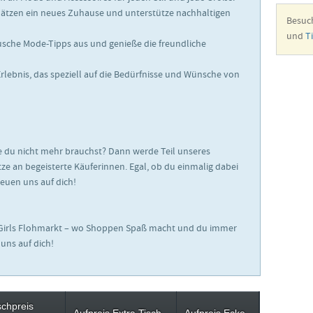
ätzen ein neues Zuhause und unterstütze nachhaltigen
Besuc
und
T
ausche Mode-Tipps aus und genieße die freundliche
lebnis, das speziell auf die Bedürfnisse und Wünsche von
ie du nicht mehr brauchst? Dann werde Teil unseres
e an begeisterte Käuferinnen. Egal, ob du einmalig dabei
reuen uns auf dich!
 Girls Flohmarkt – wo Shoppen Spaß macht und du immer
uns auf dich!
schpreis