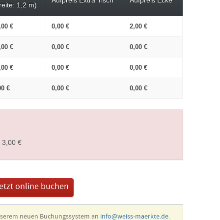
Aufpreis Extra Tisch
Aufpreis Ecke
reite: 1,2 m)
,00 €
0,00 €
2,00 €
,00 €
0,00 €
0,00 €
,00 €
0,00 €
0,00 €
00 €
0,00 €
0,00 €
 3,00 €
etzt online buchen
unserem neuen Buchungssystem an
info@weiss-maerkte.de
.