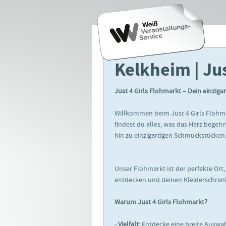
Kelkheim | Ju
Just 4 Girls Flohmarkt – Dein einziga
Willkommen beim Just 4 Girls Flohma
findest du alles, was das Herz begehr
hin zu einzigartigen Schmuckstücken
Unser Flohmarkt ist der perfekte Or
entdecken und deinen Kleiderschrank
Warum Just 4 Girls Flohmarkt?
-
Vielfalt:
Entdecke eine breite Auswah